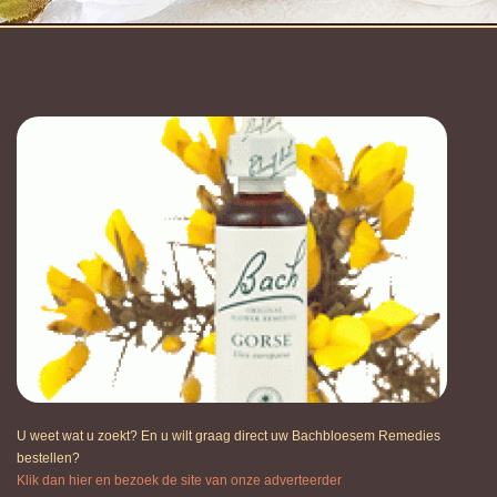
U weet wat u zoekt? En u wilt graag direct uw Bachbloesem Remedies
bestellen?
Klik dan hier en bezoek de site van onze adverteerder