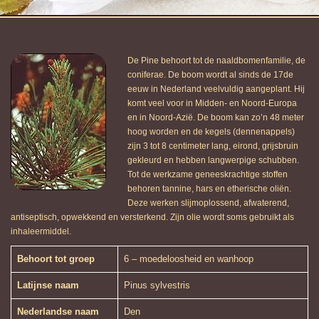
De Pine behoort tot de naaldbomenfamilie, de
coniferae. De boom wordt al sinds de 17de
eeuw in Nederland veelvuldig aangeplant. Hij
komt veel voor in Midden- en Noord-Europa
en in Noord-Azië. De boom kan zo’n 48 meter
hoog worden en de kegels (dennenappels)
zijn 3 tot 8 centimeter lang, eirond, grijsbruin
gekleurd en hebben langwerpige schubben.
Tot de werkzame geneeskrachtige stoffen
behoren tannine, hars en etherische oliën.
Deze werken slijmoplossend, afwaterend,
antiseptisch, opwekkend en versterkend. Zijn olie wordt soms gebruikt als
inhaleermiddel.
Behoort tot groep
6 – moedeloosheid en wanhoop
Latijnse naam
Pinus sylvestris
Nederlandse naam
Den