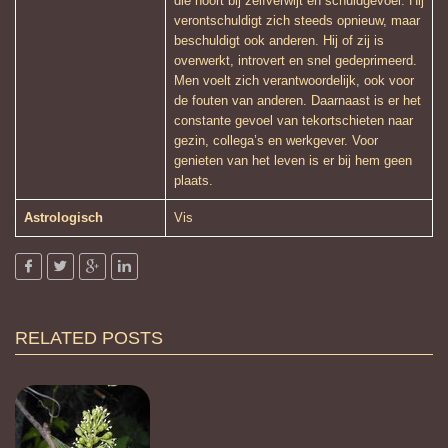
die hoort bij zelfverwijt en schuldgevoel. Hij
verontschuldigt zich steeds opnieuw, maar
beschuldigt ook anderen. Hij of zij is
overwerkt, introvert en snel gedeprimeerd.
Men voelt zich verantwoordelijk, ook voor
de fouten van anderen. Daarnaast is er het
constante gevoel van tekortschieten naar
gezin, collega’s en werkgever. Voor
genieten van het leven is er bij hem geen
plaats.
Astrologisch
Vis
RELATED POSTS