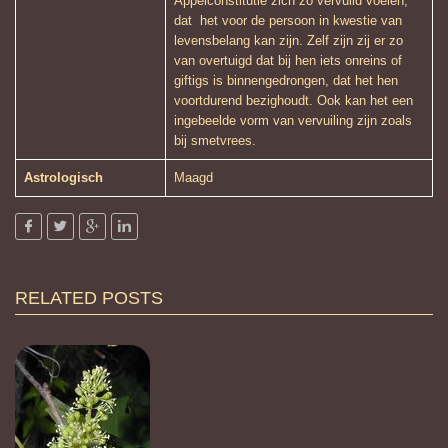
Appelconstitutie zich zo vervuild voelen,
dat het voor de persoon in kwestie van
levensbelang kan zijn. Zelf zijn zij er zo
van overtuigd dat bij hen iets onreins of
giftigs is binnengedrongen, dat het hen
voortdurend bezighoudt. Ook kan het een
ingebeelde vorm van vervuiling zijn zoals
bij smetvrees.
Astrologisch
Maagd
RELATED POSTS