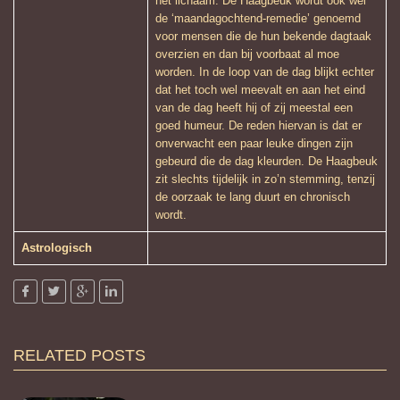
het lichaam. De Haagbeuk wordt ook wel
de ‘maandagochtend-remedie’ genoemd
voor mensen die de hun bekende dagtaak
overzien en dan bij voorbaat al moe
worden. In de loop van de dag blijkt echter
dat het toch wel meevalt en aan het eind
van de dag heeft hij of zij meestal een
goed humeur. De reden hiervan is dat er
onverwacht een paar leuke dingen zijn
gebeurd die de dag kleurden. De Haagbeuk
zit slechts tijdelijk in zo’n stemming, tenzij
de oorzaak te lang duurt en chronisch
wordt.
Astrologisch
RELATED POSTS