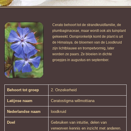
Cerato behoort tot de strandkruidfamilie, de
plumbaginaceae, maar wordt ook als tuinplant
gekweekt. Oorspronkelijk komt de plant is uit
de Himalaya. de bloemen van de Loodkruid
zijn lichtblauwe en trompetvormig, later
worden ze paars. Ze bloeien in dichte
groepjes in augustus en september.
Behoort tot groep
2. Onzekerheid
Latijnse naam
Ceratostigma willmottiana
Nederlandse naam
loodkruid
Doel
Gebruiken van intuïtie, delen van
verworven kennis en inzicht met anderen.