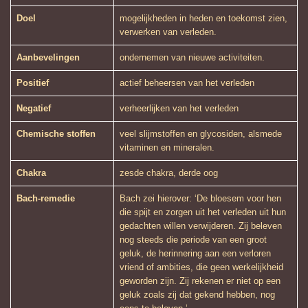
Doel
mogelijkheden in heden en toekomst zien,
verwerken van verleden.
Aanbevelingen
ondernemen van nieuwe activiteiten.
Positief
actief beheersen van het verleden
Negatief
verheerlijken van het verleden
Chemische stoffen
veel slijmstoffen en glycosiden, alsmede
vitaminen en mineralen.
Chakra
zesde chakra, derde oog
Bach-remedie
Bach zei hierover: ‘De bloesem voor hen
die spijt en zorgen uit het verleden uit hun
gedachten willen verwijderen. Zij beleven
nog steeds die periode van een groot
geluk, de herinnering aan een verloren
vriend of ambities, die geen werkelijkheid
geworden zijn. Zij rekenen er niet op een
geluk zoals zij dat gekend hebben, nog