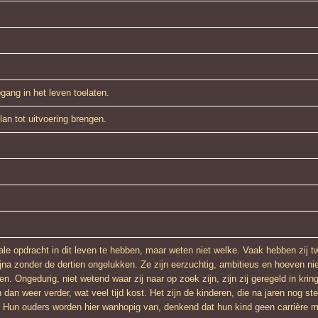
gang in het leven toelaten.
plan tot uitvoering brengen.
le opdracht in dit leven te hebben, maar weten niet welke. Vaak hebben zij t
jna zonder de dertien ongelukken. Ze zijn eerzuchtig, ambitieus en hoeven ni
en. Ongedurig, niet wetend waar zij naar op zoek zijn, zijn zij geregeld in kri
 dan weer verder, wat veel tijd kost. Het zijn de kinderen, die na jaren nog st
n. Hun ouders worden hier wanhopig van, denkend dat hun kind geen carrière m