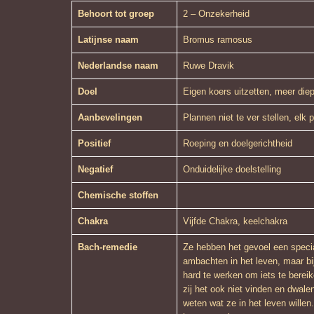
Behoort tot groep
2 – Onzekerheid
Latijnse naam
Bromus ramosus
Nederlandse naam
Ruwe Dravik
Doel
Eigen koers uitzetten, meer diep
Aanbevelingen
Plannen niet te ver stellen, elk 
Positief
Roeping en doelgerichtheid
Negatief
Onduidelijke doelstelling
Chemische stoffen
Chakra
Vijfde Chakra, keelchakra
Bach-remedie
Ze hebben het gevoel een specia
ambachten in het leven, maar bi
hard te werken om iets te bereik
zij het ook niet vinden en dwalen
weten wat ze in het leven wille