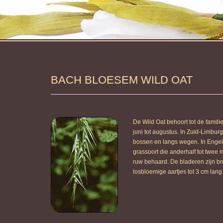
BACH BLOESEM WILD OAT
De Wild Oat behoort tot de famili
juni tot augustus. In Zuid-Limbur
bossen en langs wegen. In Engela
grassoort die anderhalf tot twee
ruw behaard. De bladeren zijn br
losbloemige aartjes tot 3 cm lang