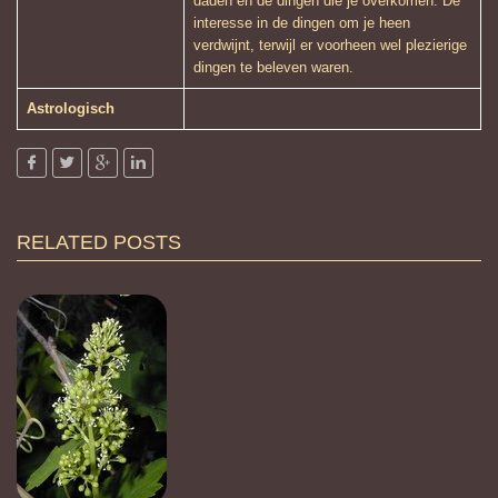
daden en de dingen die je overkomen. De
interesse in de dingen om je heen
verdwijnt, terwijl er voorheen wel plezierige
dingen te beleven waren.
Astrologisch
RELATED POSTS