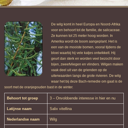
De wilg komt in heel Europa en Noord-Afrika
voor en behoort tot de familie, de salicaceae.
Ze kunnen tot 25 meter hoog worden. In
Amerika wordt de boom aangeplant. Het is
een van de mooiste bomen, vooral tijdens de
bloei waarbij hij vele katjes ontwikkelt. Hij
geurt dan sterk en worden veel bezocht door
bijen, zweefvliegen en vlinders. Wilgen maken
vaak deel uit van de grienden op de
uiterwaarden langs de grote rivieren. De wilg
waar het bij deze Bach-remedie om gaat is de
soort met de oranjegouden bast in de winter.
Behoort tot groep
3 – Onvoldoende interesse in hier en nu
Latijnse naam
Salix vitellina
Nederlandse naam
Wilg