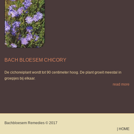
BACH BLOESEM CHICORY
De cichoreiplant wordt tot 90 centimeter hoog. De plant groeit meestal in
groepjes bij elkaar.
read more
Bachbloesem Remedies © 2017
|
HOME