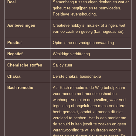
Doel
Samenhang tussen eigen denken en wat er
gebeurt te begrijpen en te beïnvloeden.
Positieve levenshouding,
Aanbevelingen
Creatieve hobby’s, muziek of zingen, wet
van oorzaak en gevolg (karmagedachte).
Positief
Optimisme en vredige aanvaarding.
Negatief
Wrokkige verbittering
Chemische stoffen
Salicylzuur
Chakra
Eerste chakra, basischakra
Bach-remedie
Als Bach-remedie is de Wilg behulpzaam
voor mensen met moedeloosheid en
wanhoop. Vooral in de gevallen, waar veel
tegenslag of ongeluk een mens verbitterd
heeft gemaakt, omdat zij menen dit niet
verdiend te hebben. Het is een manier om
de schuld buiten jezelf te zoeken en geen
verantwoording te willen dragen voor je