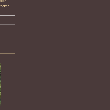
ellen
 zoeken