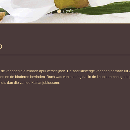
D
 de knoppen die midden april verschijnen. De zeer kleverige knoppen bestaan uit 
men en de bladeren bevinden. Bach was van mening dat in de knop een zeer grote 
rs is dan die van de Kastanjebloesem.