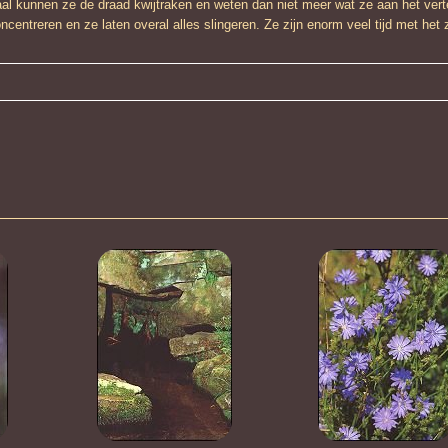
aal kunnen ze de draad kwijtraken en weten dan niet meer wat ze aan het vert
centreren en ze laten overal alles slingeren. Ze zijn enorm veel tijd met het