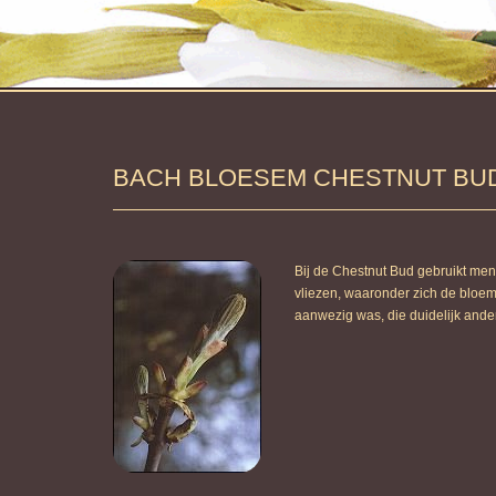
BACH BLOESEM CHESTNUT BU
Bij de Chestnut Bud gebruikt men
vliezen, waaronder zich de bloe
aanwezig was, die duidelijk ande